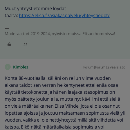
Muut yhteystietomme löydät
täältä:
https://elisa.fi/asiakaspalvelu/yhteystiedot/
Moderaattori 2019-2024, nykyisin muissa Elisan hommissa!
Kimblez
Forum|Forum|2 years ago
K
Kohta 88-vuotiaalla isälläni on reilun viime vuoden
aikana taidot sen verran heikentyneet ettei enää osaa
käyttää tietokonetta ja hänen laajakaistasopimus on
myös päätetty joulun alla, mutta nyt kävi ilmi että siellä
on vielä määräaikainen Elisa Viihde, jota ei ole osannut
lopettaa ajoissa ja joutuu maksamaan sopimusta vielä yli
vuoden, vaikka ei ole nettiyhteyttä millä sitä viihdettä voi
katsoa. Eikö näitä määräaikaisia sopimuksia voi