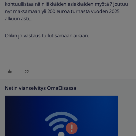
kohtuullistaa näin iäkkäiden asiakkaiden myötä ? Joutuu
nyt maksamaan yli 200 euroa turhasta vuoden 2025
alkuun asti...
Olikin jo vastaus tullut samaan aikaan.
Netin vianselvitys OmaElisassa