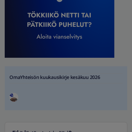
OmaYhteisön kuukausikirje kesäkuu 2026