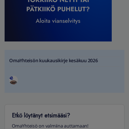
OmaYhteisön kuukausikirje kesäkuu 2026
Etkö löytänyt etsimääsi?
OmaYhteisö on valmiina auttamaan!