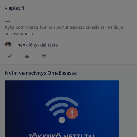
viaplay.fi
Kyllä botti hoitaa, kunhan puhut asioista oikeilla termeillä ja
selkosuomella.
1 henkilö tykkää tästä
Netin vianselvitys OmaElisassa