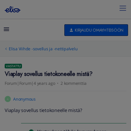
KIRJAUDU OMAYHTEISÖÖN
Elisa Viihde -sovellus ja -nettipalvelu
VASTATTU
Viaplay sovellus tietokoneelle mistä?
Forum|Forum|4 years ago
2 kommenttia
Anonymous
A
Viaplay sovellus tietokoneelle mistä?