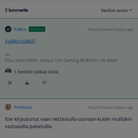
2 kommenttia
Vanhin ensin
Rokha
Forum|Forum|4 years ago
VASTAUS
Vaikka täältä?
Elisa Netti 600M. 2xAsus TUF Gaming BE3600U / Ai Mesh
1 henkilö tykkää tästä
Porkkana
Forum|Forum|4 years ago
Itse kirjautunut vaan nettisivulla suoraan kuten muillakin
vastaavilla palveluilla