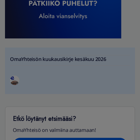
OmaYhteisön kuukausikirje kesäkuu 2026
Etkö löytänyt etsimääsi?
OmaYhteisö on valmiina auttamaan!