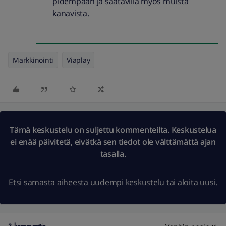
pidempään ja saatavilla myös muista
kanavista.
Markkinointi
Viaplay
Tämä keskustelu on suljettu kommenteilta. Keskustelua
ei enää päivitetä, eivätkä sen tiedot ole välttämättä ajan
tasalla.
Etsi samasta aiheesta uudempi keskustelu
tai
aloita uusi.