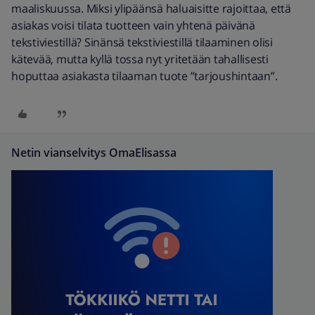
maaliskuussa. Miksi ylipäänsä haluaisitte rajoittaa, että
asiakas voisi tilata tuotteen vain yhtenä päivänä
tekstiviestillä? Sinänsä tekstiviestillä tilaaminen olisi
kätevää, mutta kyllä tossa nyt yritetään tahallisesti
hoputtaa asiakasta tilaaman tuote ”tarjoushintaan”.
Netin vianselvitys OmaElisassa