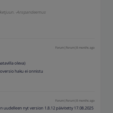
en ketjuun. -Anspandeemus
Forum|Forum|8 months ago
atavilla oleva)
toversio haku ei onnistu
Forum|Forum|8 months ago
an uudelleen nyt version 1.8.12 päivitetty 17.08.2025