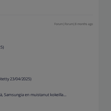
Forum|Forum|8 months ago
5)
itetty 23/04/2025)
llä, Samsungia en muistanut kokeilla...