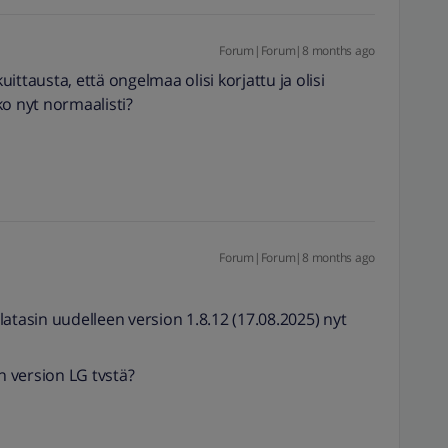
Forum|Forum|8 months ago
kuittausta, että ongelmaa olisi korjattu ja olisi
ko nyt normaalisti?
Forum|Forum|8 months ago
a latasin uudelleen version 1.8.12 (17.08.2025) nyt
 version LG tvstä?