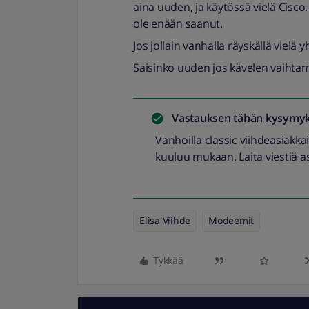
aina uuden, ja käytössä vielä Cisco
ole enään saanut.
Jos jollain vanhalla räyskällä vielä
Saisinko uuden jos kävelen vaiht
Vastauksen tähän kysymyk
Vanhoilla classic viihdeasiakka
kuuluu mukaan. Laita viestiä a
Elisa Viihde
Modeemit
Tykkää