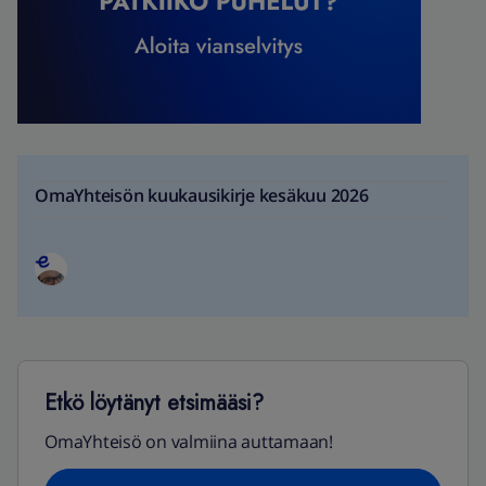
OmaYhteisön kuukausikirje kesäkuu 2026
Etkö löytänyt etsimääsi?
OmaYhteisö on valmiina auttamaan!