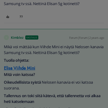
Samsung tv ssä. Nettinä Elisan 5g kotinetti?
Kimblez
Forum|Forum|2 years ago
VASTAUS
K
Mikä voi mättää kun Viihde Mini ei näytä Nelosen kanavia
Samsung tv ssä. Nettinä Elisan 5g kotinetti?
Tuolla ohjetta:
Elisa Viihde Mini
Mitä voin katsoa?
Oikeudellisista syistä
Nelosen kanavia ei voi katsoa
suorana.
Tallennus on toki siitä kätevä, että tallennetta voi alkaa
heti katselemaan