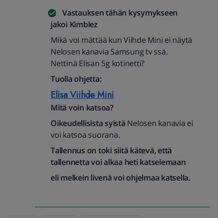
Vastauksen tähän kysymykseen
jakoi
Kimblez
Mikä voi mättää kun Viihde Mini ei näytä
Nelosen kanavia Samsung tv ssä.
Nettinä Elisan 5g kotinetti?
Tuolla ohjetta:
Elisa Viihde Mini
Mitä voin katsoa?
Oikeudellisista syistä
Nelosen kanavia ei
voi katsoa suorana.
Tallennus on toki siitä kätevä, että
tallennetta voi alkaa heti katselemaan
eli melkein livenä voi ohjelmaa katsella.