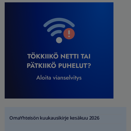
OmaYhteisön kuukausikirje kesäkuu 2026