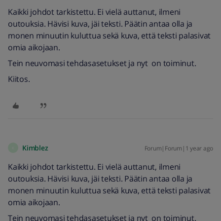
Kaikki johdot tarkistettu. Ei vielä auttanut, ilmeni
outouksia. Hävisi kuva, jäi teksti. Päätin antaa olla ja
monen minuutin kuluttua sekä kuva, että teksti palasivat
omia aikojaan.
Tein neuvomasi tehdasasetukset ja nyt on toiminut.
Kiitos.
Kimblez
Forum|Forum|1 year ago
K
Kaikki johdot tarkistettu. Ei vielä auttanut, ilmeni
outouksia. Hävisi kuva, jäi teksti. Päätin antaa olla ja
monen minuutin kuluttua sekä kuva, että teksti palasivat
omia aikojaan.
Tein neuvomasi tehdasasetukset ja nyt on toiminut.