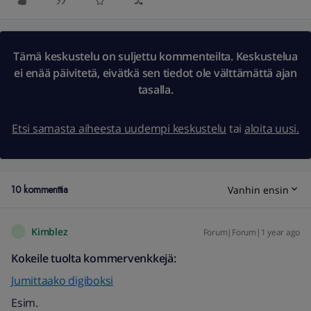
Tämä keskustelu on suljettu kommenteilta. Keskustelua
ei enää päivitetä, eivätkä sen tiedot ole välttämättä ajan
tasalla.
Etsi samasta aiheesta uudempi keskustelu
tai
aloita uusi.
10 kommenttia
Vanhin ensin
Kimblez
Forum|Forum|1 year ago
K
Kokeile tuolta kommervenkkejä:
Jumittaako digiboksi
Esim.