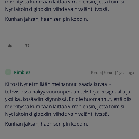
merkitystä kumpaan laittaa virran ensin, jotta toimisi.
Nyt laitoin digiboxiin, viihde vain välähti tv:ssä.
Kunhan jaksan, haen sen pin koodin.
Kimblez
Forum|Forum|1 year ago
K
Kiitos! Nyt ei millään meinannut saada kuvaa -
televisiossa näkyy vuoronperään tekstejä: ei signaalia ja
yksi kaukosäädin käynnissä. En ole huomannut, että olisi
merkitystä kumpaan laittaa virran ensin, jotta toimisi.
Nyt laitoin digiboxiin, viihde vain välähti tv:ssä.
Kunhan jaksan, haen sen pin koodin.