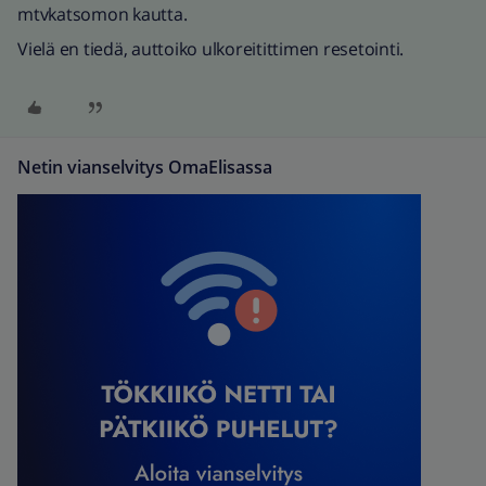
mtvkatsomon kautta.
Vielä en tiedä, auttoiko ulkoreitittimen resetointi.
Netin vianselvitys OmaElisassa