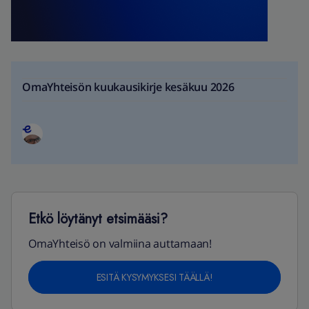
OmaYhteisön kuukausikirje kesäkuu 2026
Etkö löytänyt etsimääsi?
OmaYhteisö on valmiina auttamaan!
ESITÄ KYSYMYKSESI TÄÄLLÄ!