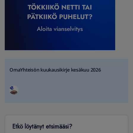
OmaYhteisön kuukausikirje kesäkuu 2026
Etkö löytänyt etsimääsi?