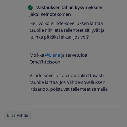
Vastauksen tähän kysymykseen
jakoi
Keinotekoinen
Hei, voiko Viihde-sovelluksen laittaa
tauolle niin, että tallenteet säilyvät ja
kuinka pitkäksi aikaa, jos voi?
Moikka
@Liena
ja tervetuloa
OmaYhteisöön!
Viihde-sovellusta ei voi valitettavasti
tauolle laittaa. Jos Viihde-sovelluksen
irtisanoo, poistuvat tallenteet samalla.
Elisa Viihde