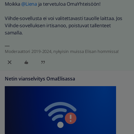
Moikka
@Liena
ja tervetuloa OmaYhteisöön!
Viihde-sovellusta ei voi valitettavasti tauolle laittaa. Jos
Viihde-sovelluksen irtisanoo, poistuvat tallenteet
samalla.
Moderaattori 2019-2024, nykyisin muissa Elisan hommissa!
Netin vianselvitys OmaElisassa