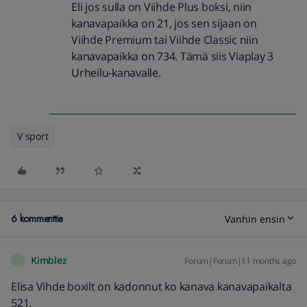
Eli jos sulla on Viihde Plus boksi, niin
kanavapaikka on 21, jos sen sijaan on
Viihde Premium tai Viihde Classic niin
kanavapaikka on 734. Tämä siis Viaplay 3
Urheilu-kanavalle.
V sport
6 kommenttia
Vanhin ensin
Kimblez
Forum|Forum|11 months ago
K
Elisa Vihde boxilt on kadonnut ko kanava kanavapaikalta
521.