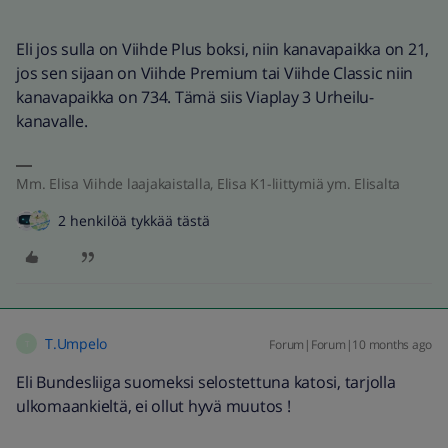
Eli jos sulla on Viihde Plus boksi, niin kanavapaikka on 21,
jos sen sijaan on Viihde Premium tai Viihde Classic niin
kanavapaikka on 734. Tämä siis Viaplay 3 Urheilu-
kanavalle.
Mm. Elisa Viihde laajakaistalla, Elisa K1-liittymiä ym. Elisalta
2 henkilöä tykkää tästä
T.Umpelo
Forum|Forum|10 months ago
T
Eli Bundesliiga suomeksi selostettuna katosi, tarjolla
ulkomaankieltä, ei ollut hyvä muutos !