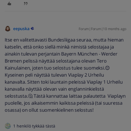
eepuska
Forum|Forum|10 months ago
Itse en valitettavasti Bundesliigaa seuraa, mutta hieman
katselin, että onko siellä minkä nimistä selostajaa ja
ainakin tulevan perjantain Bayern München - Werder
Bremen pelissä näyttää selostajana olevan Tero
Kainulainen, joten tuo selostus tulee suomeksi.😊
Kyseinen peli näyttää tulevan Viaplay 2 Urheilu
kanavalta. Sitten toki launtain peleissä Viaplay 1 Urheilu
kanavalla näyttää olevan vain englanninkielistä
selostusta.🤔 Tästä kannattaa laittaa palautetta Viaplayn
puolelle, jos aikaisemmin kaikissa peleissä (tai suuressa
osassa) on ollut suomenkielinen selostus!
1 henkilö tykkää tästä