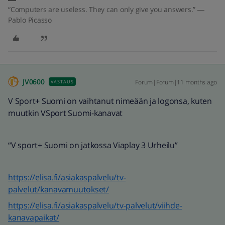
“Computers are useless. They can only give you answers.” ―
Pablo Picasso
JV0600
Forum|Forum|11 months ago
VASTAUS
V Sport+ Suomi on vaihtanut nimeään ja logonsa, kuten
muutkin VSport Suomi-kanavat
“V sport+ Suomi on jatkossa Viaplay 3 Urheilu”
https://elisa.fi/asiakaspalvelu/tv-
palvelut/kanavamuutokset/
https://elisa.fi/asiakaspalvelu/tv-palvelut/viihde-
kanavapaikat/