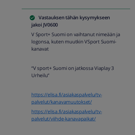
Vastauksen tähän kysymykseen
jakoi
JV0600
V Sport+ Suomi on vaihtanut nimeään ja
logonsa, kuten muutkin VSport Suomi-
kanavat
“V sport+ Suomi on jatkossa Viaplay 3
Urheilu”
https://elisa.fi/asiakaspalvelu/tv-
palvelut/kanavamuutokset/
https://elisa.fi/asiakaspalvelu/tv-
palvelut/viihde-kanavapaikat/