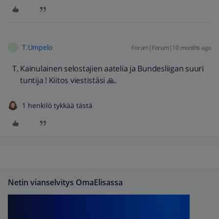
T.Umpelo
Forum|Forum|10 months ago
T
Kainulainen selostajien aatelia ja Bundesliigan suuri
tuntija ! Kiitos viestistäsi 🙏.
1 henkilö tykkää tästä
Netin vianselvitys OmaElisassa