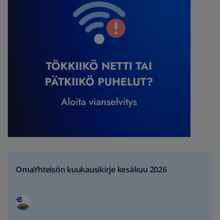
OmaYhteisön kuukausikirje kesäkuu 2026