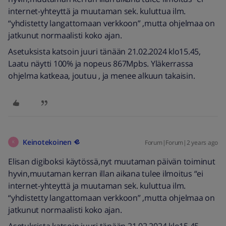
internet-yhteyttä ja muutaman sek. kuluttua ilm.
“yhdistetty langattomaan verkkoon” ,mutta ohjelmaa on
jatkunut normaalisti koko ajan.
Asetuksista katsoin juuri tänään 21.02.2024 klo15.45,
Laatu näytti 100% ja nopeus 867Mpbs. Yläkerrassa
ohjelma katkeaa, joutuu , ja menee alkuun takaisin.
Keinotekoinen
Forum|Forum|2 years ago
K
Elisan digiboksi käytössä,nyt muutaman päivän toiminut
hyvin,muutaman kerran illan aikana tulee ilmoitus “ei
internet-yhteyttä ja muutaman sek. kuluttua ilm.
“yhdistetty langattomaan verkkoon” ,mutta ohjelmaa on
jatkunut normaalisti koko ajan.
Asetuksista katsoin juuri tänään 21.02.2024 klo15.45,