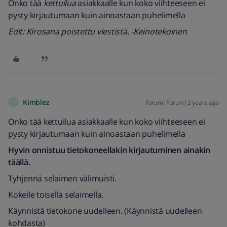
Onko tää
kettuilua
asiakkaalle kun koko viihteeseen ei
pysty kirjautumaan kuin ainoastaan puhelimella
Edit: Kirosana poistettu viestistä. -Keinotekoinen
Kimblez
Forum|Forum|2 years ago
K
Onko tää kettuilua asiakkaalle kun koko viihteeseen ei
pysty kirjautumaan kuin ainoastaan puhelimella
Hyvin onnistuu tietokoneellakin kirjautuminen ainakin
täällä.
Tyhjennä selaimen välimuisti.
Kokeile toisella selaimella.
Käynnistä tietokone uudelleen. (Käynnistä uudelleen
kohdasta)