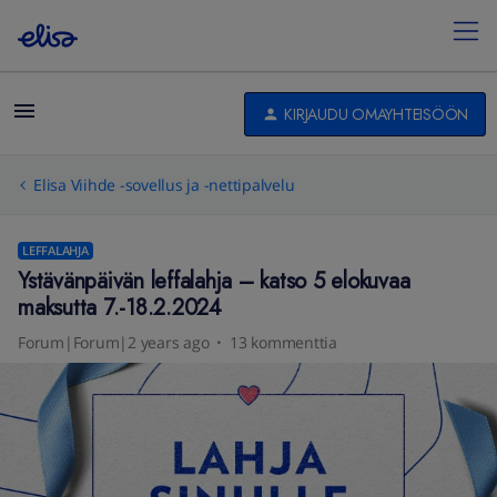
KIRJAUDU OMAYHTEISÖÖN
Elisa Viihde -sovellus ja -nettipalvelu
LEFFALAHJA
Ystävänpäivän leffalahja – katso 5 elokuvaa
maksutta 7.-18.2.2024
Forum|Forum|2 years ago
13 kommenttia