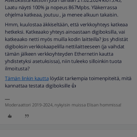
Laatu näytti 100% ja nopeus 867Mpbs. Yläkerrassa
ohjelma katkeaa, joutuu , ja menee alkuun takaisin.
Hmm, kuulostaa äkkiseltään, että verkkoyhteys katkeaa
hetkeksi. Katkeaako yhteys ainoastaan digiboksilla, vai
katkeaako netti myös muilla kodin laitteilla? Jos yhdistät
digiboksin verkkokaapelilla nettilaitteeseen (ja vaihdat
tämän jälkeen verkkoyhteyden Ethernetin kautta
yhdistetyksi asetuksissa), niin tuleeko silloinkin tuota
ilmoitusta?
Tämän linkin kautta
löydät tarkempia toimenpiteitä, mitä
kannattaa testata digiboksille 👍
Moderaattori 2019-2024, nykyisin muissa Elisan hommissa!