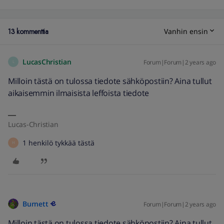
13 kommenttia
Vanhin ensin
LucasChristian
Forum|Forum|2 years ago
L
Milloin tästä on tulossa tiedote sähköpostiin? Aina tullut
aikaisemmin ilmaisista leffoista tiedote
Lucas-Christian
1 henkilö tykkää tästä
H
Burnett
Forum|Forum|2 years ago
Milloin tästä on tulossa tiedote sähköpostiin? Aina tullut