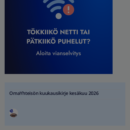
OmaYhteisön kuukausikirje kesäkuu 2026