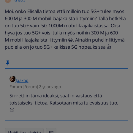
Moi, onko Elisalla tietoa että milloin tuo 5G+ tulee myös
600 M ja 300 M mobiililaajakaista liittymiin? Tällä hetkellä
on tuo 5G+ vain 5G 1000M mobiililaajakaistassa. Olisi
hyvä jos tuo 5G+ voisi tulla myös noihin 300 M ja 600
M mobiililaajakaista liittymiin 😁. Ainakin puhelinliittymä
puolella on jo tuo 5G+ kaikissa 5G nopeuksissa 👍
Jaakop
Forum|Forum|2 years ago
Siirrettiin tämä ideaksi, saatiin vastaus että
toistaiseksi tietoa. Katsotaan mitä tulevaisuus tuo.
😊
Mobiililaajakaista
5G