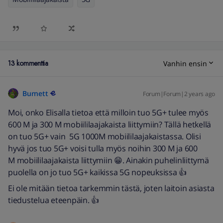
13 kommenttia
Vanhin ensin
Burnett
Forum|Forum|2 years ago
Moi, onko Elisalla tietoa että milloin tuo 5G+ tulee myös
600 M ja 300 M mobiililaajakaista liittymiin? Tällä hetkellä
on tuo 5G+ vain 5G 1000M mobiililaajakaistassa. Olisi
hyvä jos tuo 5G+ voisi tulla myös noihin 300 M ja 600
M mobiililaajakaista liittymiin 😁. Ainakin puhelinliittymä
puolella on jo tuo 5G+ kaikissa 5G nopeuksissa 👍
Ei ole mitään tietoa tarkemmin tästä, joten laitoin asiasta
tiedustelua eteenpäin. 👍