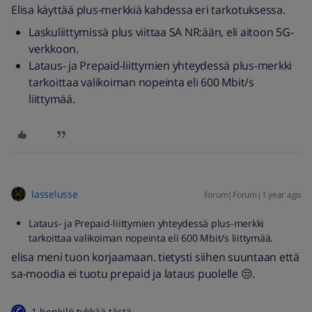
Elisa käyttää plus-merkkiä kahdessa eri tarkotuksessa.
Laskuliittymissä plus viittaa SA NR:ään, eli aitoon 5G-
verkkoon.
Lataus- ja Prepaid-liittymien yhteydessä plus-merkki
tarkoittaa valikoiman nopeinta eli 600 Mbit/s
liittymää.
lasselusse
Forum|Forum|1 year ago
Lataus- ja Prepaid-liittymien yhteydessä plus-merkki
tarkoittaa valikoiman nopeinta eli 600 Mbit/s liittymää.
elisa meni tuon korjaamaan. tietysti siihen suuntaan että
sa-moodia ei tuotu prepaid ja lataus puolelle 😒.
1 henkilö tykkää tästä