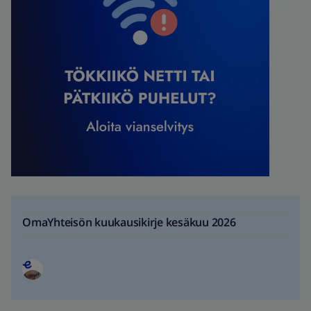
OmaYhteisön kuukausikirje kesäkuu 2026