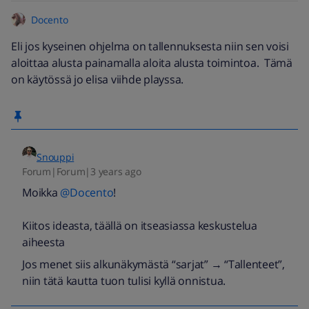
Docento
Eli jos kyseinen ohjelma on tallennuksesta niin sen voisi
aloittaa alusta painamalla aloita alusta toimintoa. Tämä
on käytössä jo elisa viihde playssa.
Snouppi
Forum|Forum|3 years ago
Moikka
@Docento
!
Kiitos ideasta, täällä on itseasiassa keskustelua
aiheesta
Jos menet siis alkunäkymästä “sarjat” → “Tallenteet”,
niin tätä kautta tuon tulisi kyllä onnistua.