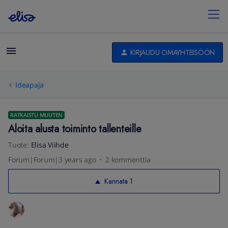
KIRJAUDU OMAYHTEISÖÖN
Ideapaja
RATKAISTU MUUTEN
Aloita alusta toiminto tallenteille
Tuote
:
Elisa Viihde
Forum|Forum|3 years ago
2 kommenttia
Kannata
1