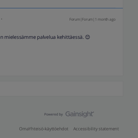
Forum|Forum|1 month ago
 mielessämme palvelua kehittäessä. 😊
OmaYhteisö-käyttöehdot
Accessibility statement