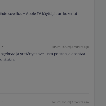
Viihde sovellus + Apple TV käyttäjät on kokenut
s
Forum|Forum|2 months ago
ngelmaa ja yrittänyt sovellusta poistaa ja asentaa
istakin.
i
Forum|Forum|2 months ago