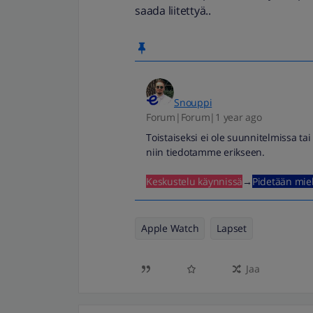
saada liitettyä..
Snouppi
Forum|Forum|1 year ago
Toistaiseksi ei ole suunnitelmissa ta
niin tiedotamme erikseen.
Keskustelu käynnissä
→
Pidetään mie
Apple Watch
Lapset
Jaa