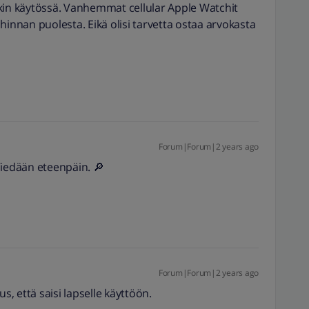
kin käytössä. Vanhemmat cellular Apple Watchit
e hinnan puolesta. Eikä olisi tarvetta ostaa arvokasta
Forum|Forum|2 years ago
Viedään eteenpäin. 🔎
Forum|Forum|2 years ago
s, että saisi lapselle käyttöön.