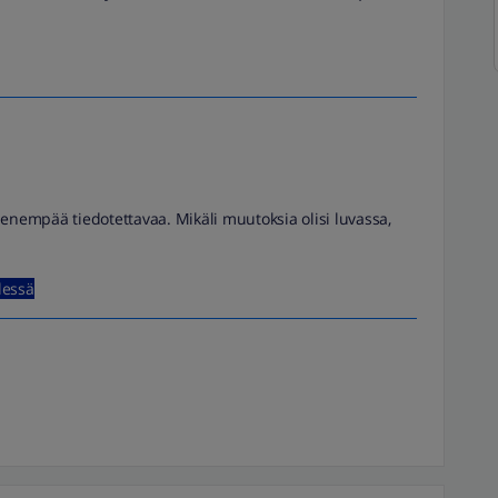
i enempää tiedotettavaa. Mikäli muutoksia olisi luvassa,
lessä