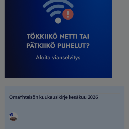
OmaYhteisön kuukausikirje kesäkuu 2026