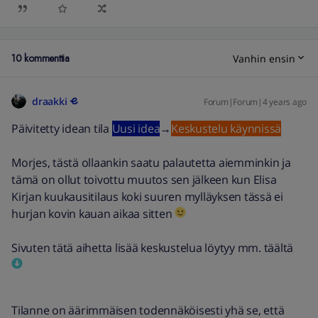
10 kommenttia
Vanhin ensin
draakki
Forum|Forum|4 years ago
Päivitetty idean tila
Uusi idea
→
Keskustelu käynnissä
Morjes, tästä ollaankin saatu palautetta aiemminkin ja
tämä on ollut toivottu muutos sen jälkeen kun Elisa
Kirjan kuukausitilaus koki suuren mylläyksen tässä ei
hurjan kovin kauan aikaa sitten
Sivuten tätä aihetta lisää keskustelua löytyy mm. täältä
Tilanne on äärimmäisen todennäköisesti yhä se, että