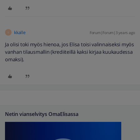
kkalle
Forum|Forum|3 years ago
K
Ja olisi toki myös hienoa, jos Elisa toisi valinnaiseksi myös
vanhan tilausmallin (krediiteillä kaksi kirjaa kuukaudessa
omaksi).
Netin vianselvitys OmaElisassa