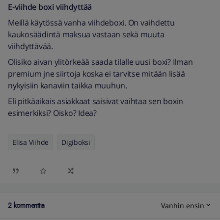
E-viihde boxi viihdyttää
Meillä käytössä vanha viihdeboxi. On vaihdettu
kaukosäädintä maksua vastaan sekä muuta
viihdyttävää.
Olisiko aivan ylitörkeää saada tilalle uusi boxi? Ilman
premium jne siirtoja koska ei tarvitse mitään lisää
nykyisiin kanaviin taikka muuhun.
Eli pitkäaikais asiakkaat saisivat vaihtaa sen boxin
esimerkiksi? Oisko? Idea?
Elisa Viihde
Digiboksi
2 kommenttia
Vanhin ensin