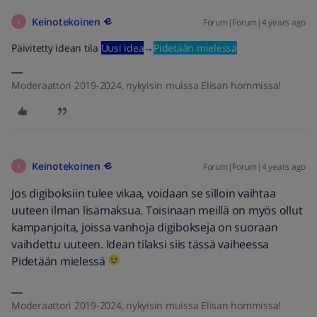
Keinotekoinen
Forum|Forum|4 years ago
K
Päivitetty idean tila
Uusi idea
→
Pidetään mielessä
Moderaattori 2019-2024, nykyisin muissa Elisan hommissa!
Keinotekoinen
Forum|Forum|4 years ago
K
Jos digiboksiin tulee vikaa, voidaan se silloin vaihtaa
uuteen ilman lisämaksua. Toisinaan meillä on myös ollut
kampanjoita, joissa vanhoja digibokseja on suoraan
vaihdettu uuteen. Idean tilaksi siis tässä vaiheessa
Pidetään mielessä
Moderaattori 2019-2024, nykyisin muissa Elisan hommissa!