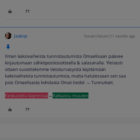
Jaakop
Forum|Forum|11 months ago
Ilman kaksivaiheista tunnistautumista Omaelisaan pääsee
kirjautumaan sähköpostiosoitteella & salasanalla. Yleisesti
ottaen suosittelemme tietoturvasyistä käyttämään
kaksivaiheista tunnistautumista, mutta halutessaan sen saa
pois Omaelisasta kohdasta Omat tiedot → Tunnukset.
Keskustelu käynnissä
→
Ratkaistu muuten