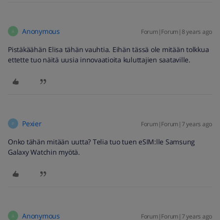
Anonymous
Forum|Forum|8 years ago
A
Pistäkäähän Elisa tähän vauhtia. Eihän tässä ole mitään tolkkua
ettette tuo näitä uusia innovaatioita kuluttajien saataville.
Pexier
Forum|Forum|7 years ago
P
Onko tähän mitään uutta? Telia tuo tuen eSIM:lle Samsung
Galaxy Watchin myötä.
Anonymous
Forum|Forum|7 years ago
A