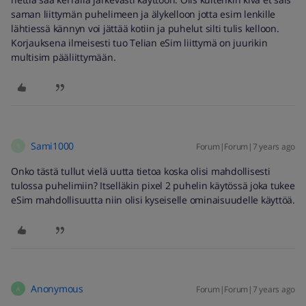
saman liittymän puhelimeen ja älykelloon jotta esim lenkille
lähtiessä kännyn voi jättää kotiin ja puhelut silti tulis kelloon.
Korjauksena ilmeisesti tuo Telian eSim liittymä on juurikin
multisim pääliittymään.
Sami1000
Forum|Forum|7 years ago
S
Onko tästä tullut vielä uutta tietoa koska olisi mahdollisesti
tulossa puhelimiin? Itselläkin pixel 2 puhelin käytössä joka tukee
eSim mahdollisuutta niin olisi kyseiselle ominaisuudelle käyttöä.
Anonymous
Forum|Forum|7 years ago
A