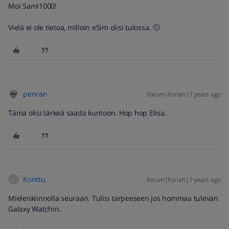
Moi Sami1000!
Vielä ei ole tietoa, milloin eSim olisi tulossa. 🙂
penran
Forum|Forum|7 years ago
Tämä olisi tärkeä saada kuntoon. Hop hop Elisa.
Konttu
Forum|Forum|7 years ago
K
Mielenkiinnolla seuraan. Tulisi tarpeeseen jos hommaa tulevan
Galaxy Watchin.