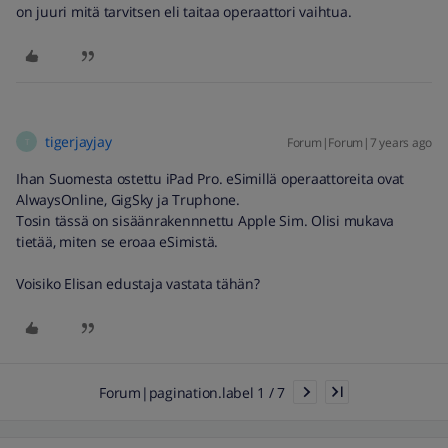
on juuri mitä tarvitsen eli taitaa operaattori vaihtua.
tigerjayjay
Forum|Forum|7 years ago
T
Ihan Suomesta ostettu iPad Pro. eSimillä operaattoreita ovat
AlwaysOnline, GigSky ja Truphone.
Tosin tässä on sisäänrakennnettu Apple Sim. Olisi mukava
tietää, miten se eroaa eSimistä.
Voisiko Elisan edustaja vastata tähän?
Forum|pagination.label 1 / 7