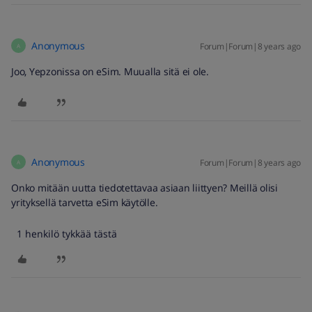
Anonymous
Forum|Forum|8 years ago
A
Joo, Yepzonissa on eSim. Muualla sitä ei ole.
Anonymous
Forum|Forum|8 years ago
A
Onko mitään uutta tiedotettavaa asiaan liittyen? Meillä olisi
yrityksellä tarvetta eSim käytölle.
1 henkilö tykkää tästä