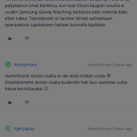
paljastanut omat korttinsa, kun taas Elisan kaupan sivuilla ei
uuden Samsung Galaxy Watching tiedoissa edes mainita koko
eSim tukea. Toivottavasti ei tarvitse lähteä vaihtamaan
operaattoria saadakseen laitteet kunnolla käyttöön.
Anonymous
Forum|Forum|7 years ago
A
Harmillisesti tämän osalta ei ole vielä mitään uutta 😞
Ilmoittelemme tämän osalta kuitenkin heti kun saamme uutta
tietoa kerrottavaksi 🙂
tigerjayjay
Forum|Forum|7 years ago
T