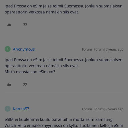
Ipad Prossa on eSim ja se toimii Suomessa. Jonkun suomalaisen
operaattorin verkossa nämäkin siis ovat.
Anonymous
Forum|Forum|7 years ago
A
Ipad Prossa on eSim ja se toimii Suomessa. Jonkun suomalaisen
operaattorin verkossa nämäkin siis ovat.
Mistä maasta sun eSim on?
Kartsa57
Forum|Forum|7 years ago
K
eSIM ei kuulemma kuulu palveluihin mutta esim Samsung
Watch kello ennakkomyynnissä on kyllä. Tuollainen kello ja eSim