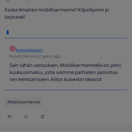
Koska ilmainen mobiilivarmenne? Kilpailijanne jo
tarjoavat!
K
Keinotekoinen
Forum|Forum|2 years ago
Sain tähän vastauksen. Mobiilivarmenteella on pieni
kuukausimaksu, jotta voimme parhaiten panostaa
sen kehittämiseen. Kiitos kuitenkin ideasta!
Mobiilivarmenne