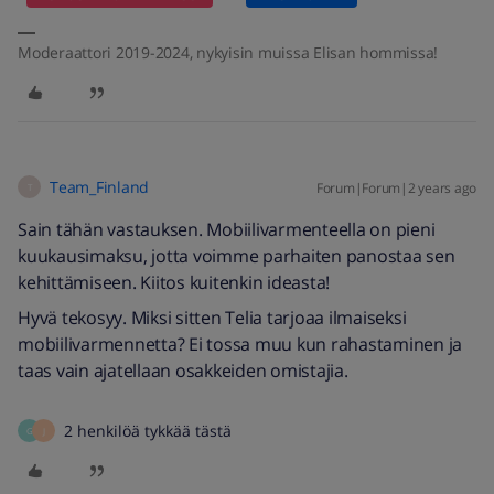
Moderaattori 2019-2024, nykyisin muissa Elisan hommissa!
Team_Finland
Forum|Forum|2 years ago
T
Sain tähän vastauksen. Mobiilivarmenteella on pieni
kuukausimaksu, jotta voimme parhaiten panostaa sen
kehittämiseen. Kiitos kuitenkin ideasta!
Hyvä tekosyy. Miksi sitten Telia tarjoaa ilmaiseksi
mobiilivarmennetta? Ei tossa muu kun rahastaminen ja
taas vain ajatellaan osakkeiden omistajia.
2 henkilöä tykkää tästä
G
J