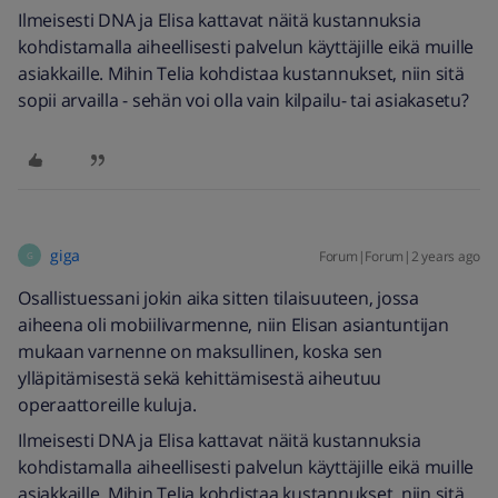
Ilmeisesti DNA ja Elisa kattavat näitä kustannuksia
kohdistamalla aiheellisesti palvelun käyttäjille eikä muille
asiakkaille. Mihin Telia kohdistaa kustannukset, niin sitä
sopii arvailla - sehän voi olla vain kilpailu- tai asiakasetu?
giga
Forum|Forum|2 years ago
G
Osallistuessani jokin aika sitten tilaisuuteen, jossa
aiheena oli mobiilivarmenne, niin Elisan asiantuntijan
mukaan varnenne on maksullinen, koska sen
ylläpitämisestä sekä kehittämisestä aiheutuu
operaattoreille kuluja.
Ilmeisesti DNA ja Elisa kattavat näitä kustannuksia
kohdistamalla aiheellisesti palvelun käyttäjille eikä muille
asiakkaille. Mihin Telia kohdistaa kustannukset, niin sitä