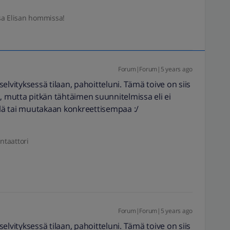
sa Elisan hommissa!
Forum|Forum|5 years ago
ityksessä tilaan, pahoitteluni. Tämä toive on siis
, mutta pitkän tähtäimen suunnitelmissa eli ei
ielä tai muutakaan konkreettisempaa :/
ntaattori
Forum|Forum|5 years ago
ityksessä tilaan, pahoitteluni. Tämä toive on siis