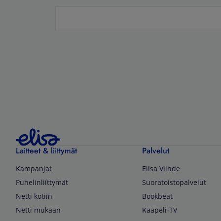
Laitteet & liittymät
Palvelut
Kampanjat
Elisa Viihde
Puhelinliittymät
Suoratoistopalvelut
Netti kotiin
Bookbeat
Netti mukaan
Kaapeli-TV