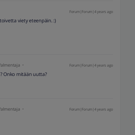
Forum|Forum|4 years ago
toivetta viety eteenpäin. :)
Valmentaja
Forum|Forum|4 years ago
a? Onko mitään uutta?
Valmentaja
Forum|Forum|4 years ago