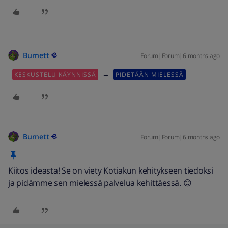
Burnett
Forum|Forum|6 months ago
→
KESKUSTELU KÄYNNISSÄ
PIDETÄÄN MIELESSÄ
Burnett
Forum|Forum|6 months ago
Kiitos ideasta! Se on viety Kotiakun kehitykseen tiedoksi
ja pidämme sen mielessä palvelua kehittäessä. 😊