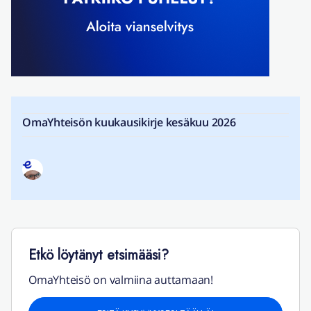
OmaYhteisön kuukausikirje kesäkuu 2026
Etkö löytänyt etsimääsi?
OmaYhteisö on valmiina auttamaan!