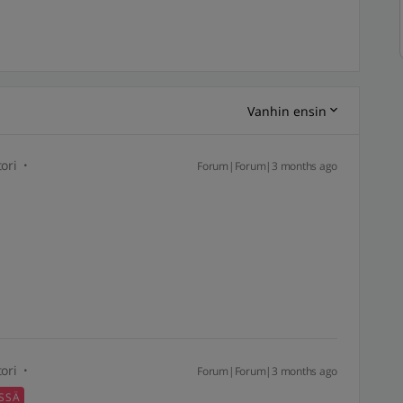
Vanhin ensin
ori
Forum|Forum|3 months ago
ori
Forum|Forum|3 months ago
SSÄ