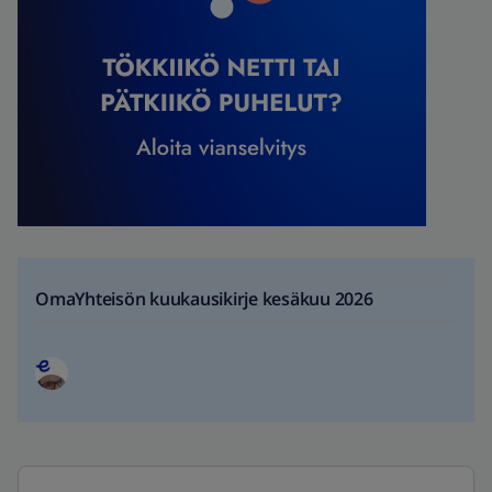
OmaYhteisön kuukausikirje kesäkuu 2026