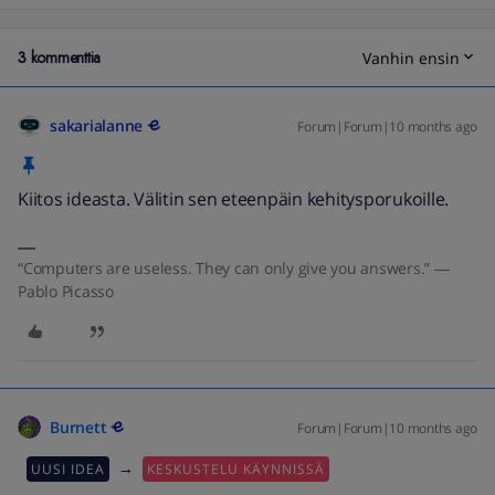
3 kommenttia
Vanhin ensin
sakarialanne
Forum|Forum|10 months ago
Kiitos ideasta. Välitin sen eteenpäin kehitysporukoille.
“Computers are useless. They can only give you answers.” ―
Pablo Picasso
Burnett
Forum|Forum|10 months ago
→
UUSI IDEA
KESKUSTELU KÄYNNISSÄ