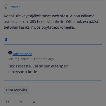
tontze
Kotiakulle käyttäjäkohtaiset web sivut. Ainoa näkymä
asiakkaalle on tällä hetkellä puhelin. Olisi mukava päästä
tietoihin käsiksi myös pöytätietokoneella.
sakarialanne
Forum|Forum|10 months ago
Kiitos ideasta. Välitin sen eteenpäin
kehitysporukoille.
Elisa Kotiakku