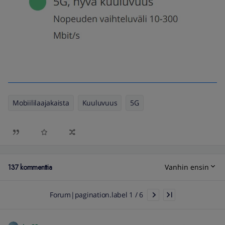
Mobiililaajakaista
Kuuluvuus
5G
137 kommenttia
Vanhin ensin
Forum|pagination.label 1 / 6