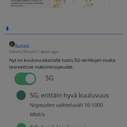
Burnett
Forum|Forum|2 years ago
Nyt on kuuluvuuskartalle tuotu 5G-verkkojen osalta
teoreettiset maksiminopeudet.