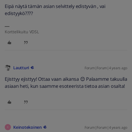
Eipä näytä tämän asian selvittely edistyvän , vai
edistyykö????
Korttelikuitu VDSL
Lautturi
Forum|Forum|4 years ago
Ejisttyy ejisttyy! Ottaa vaan aikansa 😊 Palaamme takuulla
asiaan heti, kun saamme esoteerista tietoa asian osalta!
Keinotekoinen
Forum|Forum|4 years ago
K