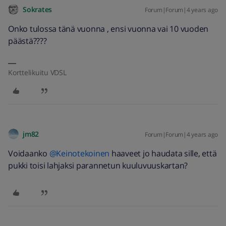
Sokrates
Forum|Forum|4 years ago
Onko tulossa tänä vuonna , ensi vuonna vai 10 vuoden
päästä????
Korttelikuitu VDSL
jm82
Forum|Forum|4 years ago
Voidaanko
@Keinotekoinen
haaveet jo haudata sille, että
pukki toisi lahjaksi parannetun kuuluvuuskartan?