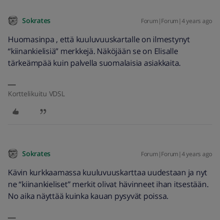
Sokrates
Forum|Forum|4 years ago
Huomasinpa , että kuuluvuuskartalle on ilmestynyt
“kiinankielisiä” merkkejä. Näköjään se on Elisalle
tärkeämpää kuin palvella suomalaisia asiakkaita.
Korttelikuitu VDSL
Sokrates
Forum|Forum|4 years ago
Kävin kurkkaamassa kuuluvuuskarttaa uudestaan ja nyt
ne “kiinankieliset” merkit olivat hävinneet ihan itsestään.
No aika näyttää kuinka kauan pysyvät poissa.