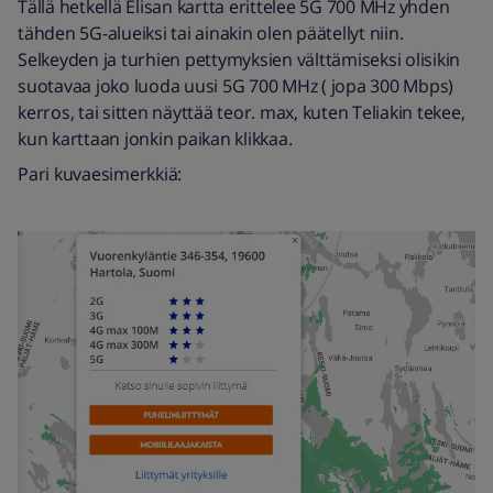
Tällä hetkellä Elisan kartta erittelee 5G 700 MHz yhden
tähden 5G-alueiksi tai ainakin olen päätellyt niin.
Selkeyden ja turhien pettymyksien välttämiseksi olisikin
suotavaa joko luoda uusi 5G 700 MHz ( jopa 300 Mbps)
kerros, tai sitten näyttää teor. max, kuten Teliakin tekee,
kun karttaan jonkin paikan klikkaa.
Pari kuvaesimerkkiä: