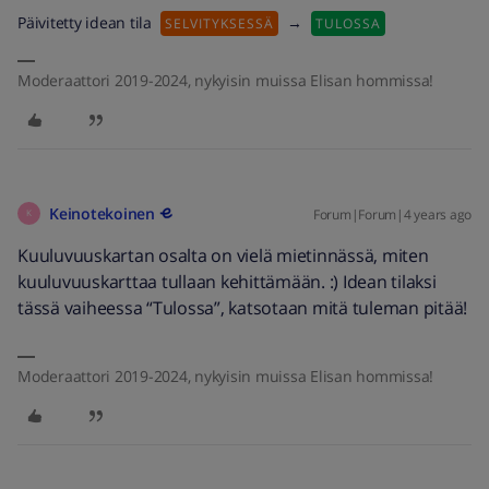
Päivitetty idean tila
→
SELVITYKSESSÄ
TULOSSA
Moderaattori 2019-2024, nykyisin muissa Elisan hommissa!
Keinotekoinen
Forum|Forum|4 years ago
K
Kuuluvuuskartan osalta on vielä mietinnässä, miten
kuuluvuuskarttaa tullaan kehittämään. :) Idean tilaksi
tässä vaiheessa “Tulossa”, katsotaan mitä tuleman pitää!
Moderaattori 2019-2024, nykyisin muissa Elisan hommissa!