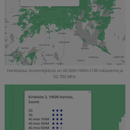
Hartolassa, Vuorenkylässä on 4G 800+1800+2100 tukiasema ja
5G 700 MHz.