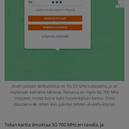
Aivan pitäjän keskustassa on 5G 3,5 GHz tukiasema, ja se
näytetään kolmena tähtenä. Paikassa on myös 5G 700 MHz
roippeet, mutta tuo ei kyllä Vuorenkylään kanna. Olen
muutama kk. sitten kun päivitys tehtiin alueella käynyt.
Telian kartta ilmoittaa 5G 700 MHz eri tavalla, ja