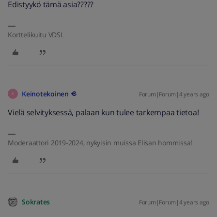
Edistyykö tämä asia?????
Korttelikuitu VDSL
Keinotekoinen
Forum|Forum|4 years ago
K
Vielä selvityksessä, palaan kun tulee tarkempaa tietoa!
Moderaattori 2019-2024, nykyisin muissa Elisan hommissa!
Sokrates
Forum|Forum|4 years ago