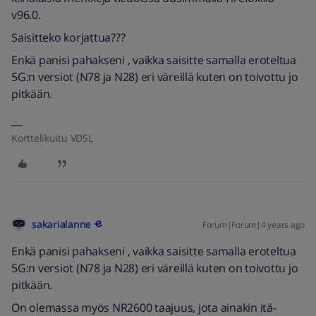
v96.0.
Saisitteko korjattua???
Enkä panisi pahakseni , vaikka saisitte samalla eroteltua
5G:n versiot (N78 ja N28) eri väreillä kuten on toivottu jo
pitkään.
Korttelikuitu VDSL
sakarialanne
Forum|Forum|4 years ago
Enkä panisi pahakseni , vaikka saisitte samalla eroteltua
5G:n versiot (N78 ja N28) eri väreillä kuten on toivottu jo
pitkään.
On olemassa myös NR2600 taajuus, jota ainakin itä-