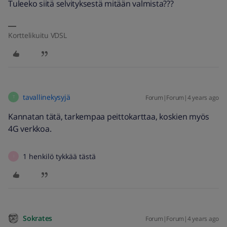
Tuleeko siitä selvityksestä mitään valmista???
Korttelikuitu VDSL
tavallinekysyjä
Forum|Forum|4 years ago
T
Kannatan tätä, tarkempaa peittokarttaa, koskien myös
4G verkkoa.
1 henkilö tykkää tästä
I
Sokrates
Forum|Forum|4 years ago