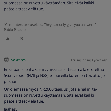
suomessa on ruvettu käyttämään. Sitä eivät kaikki
päätelaitteet vielä tue.
“Computers are useless. They can only give you answers.” ―
Pablo Picasso
Sokrates
Forum|Forum|4 years ago
Enkä panisi pahakseni , vaikka saisitte samalla eroteltua
5G:n versiot (N78 ja N28) eri väreillä kuten on toivottu jo
pitkään.
On olemassa myös NR2600 taajuus, jota ainakin itä-
suomessa on ruvettu käyttämään. Sitä eivät kaikki
päätelaitteet vielä tue.
Jaahas.