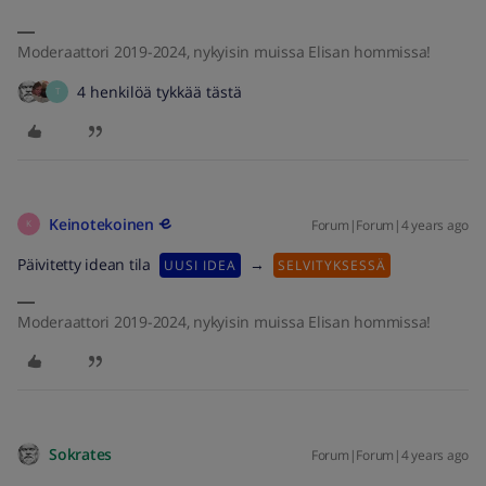
Moderaattori 2019-2024, nykyisin muissa Elisan hommissa!
4 henkilöä tykkää tästä
T
Keinotekoinen
Forum|Forum|4 years ago
K
Päivitetty idean tila
→
UUSI IDEA
SELVITYKSESSÄ
Moderaattori 2019-2024, nykyisin muissa Elisan hommissa!
Sokrates
Forum|Forum|4 years ago