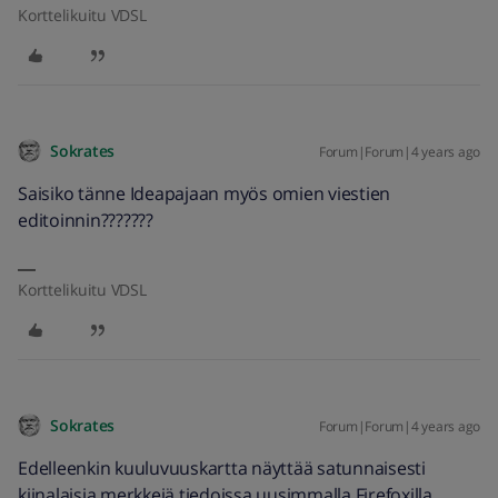
Korttelikuitu VDSL
Sokrates
Forum|Forum|4 years ago
Saisiko tänne Ideapajaan myös omien viestien
editoinnin???????
Korttelikuitu VDSL
Sokrates
Forum|Forum|4 years ago
Edelleenkin kuuluvuuskartta näyttää satunnaisesti
kiinalaisia merkkejä tiedoissa uusimmalla Firefoxilla