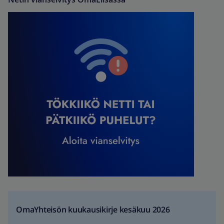
OmaYhteisön kuukausikirje kesäkuu 2026