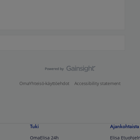
OmaYhteisö-käyttöehdot
Accessibility statement
Tuki
Ajankohtaista
OmaElisa 24h
Elisa Etuohje