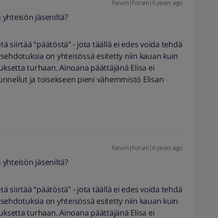
Forum|Forum|6 years ago
 yhteisön jäseniltä?
tetä siirtää “päätöstä” - jota täällä ei edes voida tehdä
äysehdotuksia on yhteisössä esitetty niin kauan kuin
uksetta turhaan. Ainoana päättäjänä Elisa ei
nnellut ja toisekseen pieni vähemmistö Elisan
Forum|Forum|6 years ago
 yhteisön jäseniltä?
tetä siirtää “päätöstä” - jota täällä ei edes voida tehdä
äysehdotuksia on yhteisössä esitetty niin kauan kuin
uksetta turhaan. Ainoana päättäjänä Elisa ei