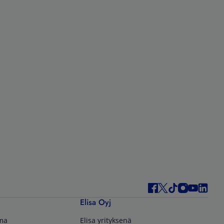
Elisa Oyj
lma
Elisa yrityksenä