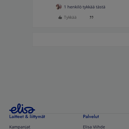
1 henkilö tykkää tästä
Tykkää
Laitteet & liittymät
Palvelut
Kampanjat
Elisa Viihde