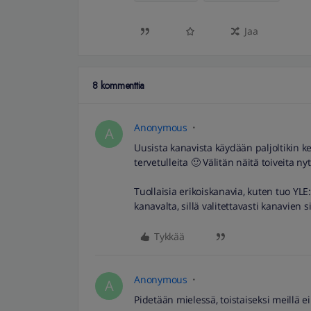
Jaa
8 kommenttia
Anonymous
A
Uusista kanavista käydään paljoltikin k
tervetulleita 🙂 Välitän näitä toiveita ny
Tuollaisia erikoiskanavia, kuten tuo YL
kanavalta, sillä valitettavasti kanavien
Tykkää
Anonymous
A
Pidetään mielessä, toistaiseksi meillä ei