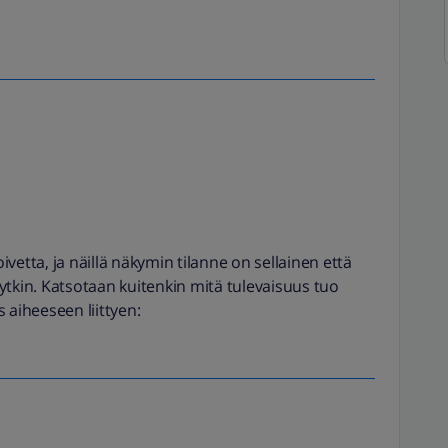
ivetta, ja näillä näkymin tilanne on sellainen että
nytkin. Katsotaan kuitenkin mitä tulevaisuus tuo
s aiheeseen liittyen: