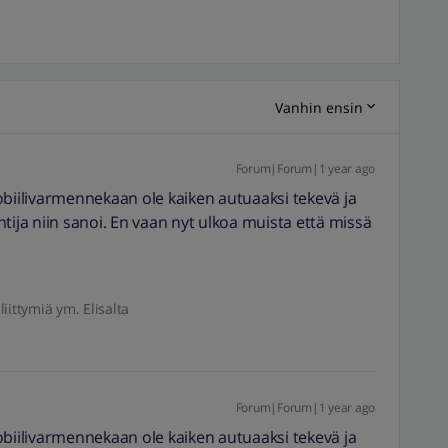
Vanhin ensin
Forum|Forum|1 year ago
 mobiilivarmennekaan ole kaiken autuaaksi tekevä ja
tija niin sanoi. En vaan nyt ulkoa muista että missä
liittymiä ym. Elisalta
Forum|Forum|1 year ago
 mobiilivarmennekaan ole kaiken autuaaksi tekevä ja