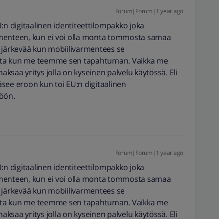
Forum|Forum|1 year ago
 digitaalinen identiteettilompakko joka
rmenteen, kun ei voi olla monta tommosta samaa
ti järkevää kun mobiilivarmentees se
rta kun me teemme sen tapahtuman. Vaikka me
maksaa yritys jolla on kyseinen palvelu käytössä. Eli
ääsee eroon kun toi EU:n digitaalinen
töön.
Forum|Forum|1 year ago
 digitaalinen identiteettilompakko joka
rmenteen, kun ei voi olla monta tommosta samaa
ti järkevää kun mobiilivarmentees se
rta kun me teemme sen tapahtuman. Vaikka me
maksaa yritys jolla on kyseinen palvelu käytössä. Eli