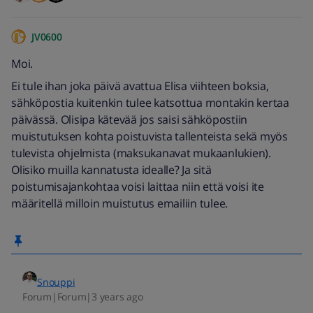
JV0600
Moi.
Ei tule ihan joka päivä avattua Elisa viihteen boksia,
sähköpostia kuitenkin tulee katsottua montakin kertaa
päivässä. Olisipa kätevää jos saisi sähköpostiin
muistutuksen kohta poistuvista tallenteista sekä myös
tulevista ohjelmista (maksukanavat mukaanlukien).
Olisiko muilla kannatusta idealle? Ja sitä
poistumisajankohtaa voisi laittaa niin että voisi ite
määritellä milloin muistutus emailiin tulee.
Snouppi
Forum|Forum|3 years ago