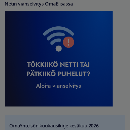
Netin vianselvitys OmaElisassa
OmaYhteisön kuukausikirje kesäkuu 2026