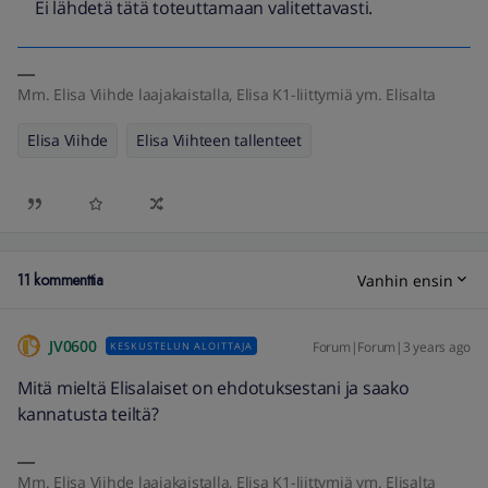
Ei lähdetä tätä toteuttamaan valitettavasti.
Mm. Elisa Viihde laajakaistalla, Elisa K1-liittymiä ym. Elisalta
Elisa Viihde
Elisa Viihteen tallenteet
11 kommenttia
Vanhin ensin
JV0600
Forum|Forum|3 years ago
KESKUSTELUN ALOITTAJA
Mitä mieltä Elisalaiset on ehdotuksestani ja saako
kannatusta teiltä?
Mm. Elisa Viihde laajakaistalla, Elisa K1-liittymiä ym. Elisalta