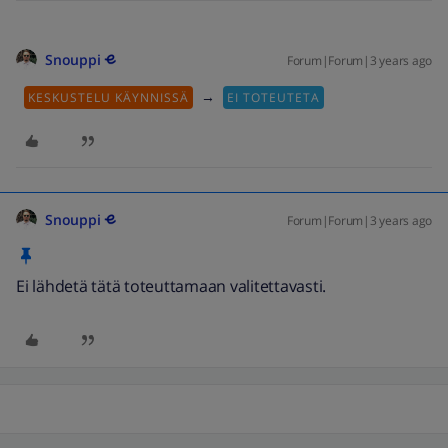
Snouppi
Forum|Forum|3 years ago
→
KESKUSTELU KÄYNNISSÄ
EI TOTEUTETA
Snouppi
Forum|Forum|3 years ago
Ei lähdetä tätä toteuttamaan valitettavasti.