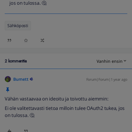
jos on tulossa. 🤔
Sähköposti
2 kommenttia
Vanhin ensin
Burnett
Forum|Forum|1 year ago
Vähän vastaavaa on ideoitu ja toivottu aiemmin:
Ei ole valitettavasti tietoa milloin tulee OAuth2 tukea, jos
on tulossa. 🤔