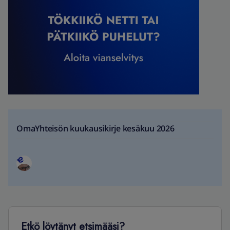
OmaYhteisön kuukausikirje kesäkuu 2026
Etkö löytänyt etsimääsi?