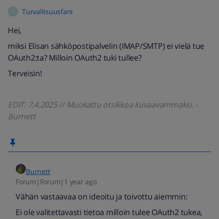
Turvallisuusfani
T
Hei,
miksi Elisan sähköpostipalvelin (IMAP/SMTP) ei vielä tue
OAuth2:ta? Milloin OAuth2 tuki tullee?
Terveisin!
EDIT: 7.4.2025 // Muokattu otsikkoa kuvaavammaksi. -
Burnett
Burnett
Forum|Forum|1 year ago
Vähän vastaavaa on ideoitu ja toivottu aiemmin:
Ei ole valitettavasti tietoa milloin tulee OAuth2 tukea,