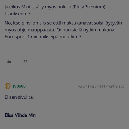
Ja eikös Mini sisälly myös boksin (Plus/Premium)
tilaukseen..?
No, itse pihvi on siis se että maksukanavat soisi löytyvän
myös ohjelmaoppaasta. Onhan siellä nytkin mukana
Eurosport 1 niin mikseipä muutkin..?
JV0600
Forum|Forum|11 months ago
Elisan sivuilta:
Elisa Viihde Mini