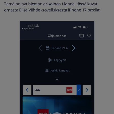
Tämä on nyt hieman erikoinen tilanne, tässä kuvat
omasta Elisa Viihde -sovelluksesta iPhone 17 pro:lla: