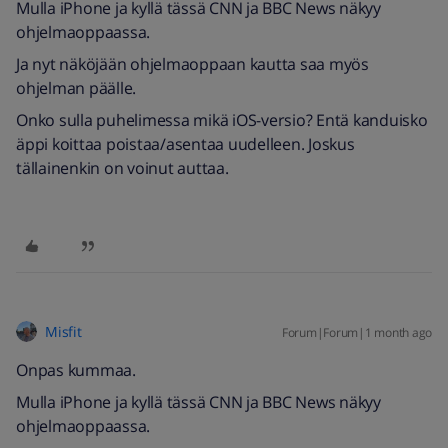
Mulla iPhone ja kyllä tässä CNN ja BBC News näkyy
ohjelmaoppaassa.
Ja nyt näköjään ohjelmaoppaan kautta saa myös
ohjelman päälle.
Onko sulla puhelimessa mikä iOS-versio? Entä kanduisko
äppi koittaa poistaa/asentaa uudelleen. Joskus
tällainenkin on voinut auttaa.
Misfit
Forum|Forum|1 month ago
Onpas kummaa.
Mulla iPhone ja kyllä tässä CNN ja BBC News näkyy
ohjelmaoppaassa.