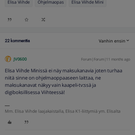
Elisa Viihde
Ohjelmaopas
Elisa Viihde Mini
22 kommenttia
Vanhin ensin
JV0600
Forum|Forum|11 months ago
Elisa Viihde Minissä ei näy maksukanavia joten turhaa
niitä sinne on ohjelmaoppaaseen laittaa, ne
maksukanavat näkyy vain kaapeli-tv:ssä ja
digiboksillisessa Viihteessä!
Mm. Elisa Viihde laajakaistalla, Elisa K1-liittymiä ym. Elisalta