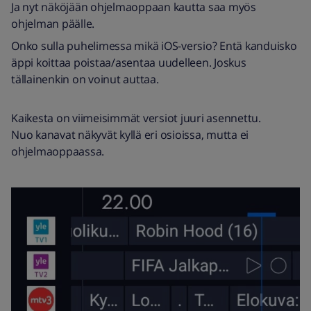
Ja nyt näköjään ohjelmaoppaan kautta saa myös
ohjelman päälle.
Onko sulla puhelimessa mikä iOS-versio? Entä kanduisko
äppi koittaa poistaa/asentaa uudelleen. Joskus
tällainenkin on voinut auttaa.
Kaikesta on viimeisimmät versiot juuri asennettu.
Nuo kanavat näkyvät kyllä eri osioissa, mutta ei
ohjelmaoppaassa.