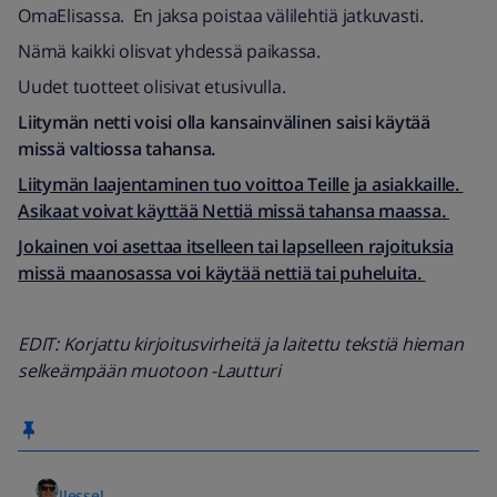
OmaElisassa. En jaksa poistaa välilehtiä jatkuvasti.
Nämä kaikki olisvat yhdessä paikassa.
Uudet tuotteet olisivat etusivulla.
Liitymän netti voisi olla kansainvälinen saisi käytää
missä valtiossa tahansa.
Liitymän laajentaminen tuo voittoa Teille ja asiakkaille.
Asikaat voivat käyttää Nettiä missä tahansa maassa.
Jokainen voi asettaa itselleen tai lapselleen rajoituksia
missä maanosassa voi käytää nettiä tai puheluita.
EDIT: Korjattu kirjoitusvirheitä ja laitettu tekstiä hieman
selkeämpään muotoon -Lautturi
JJesseJ