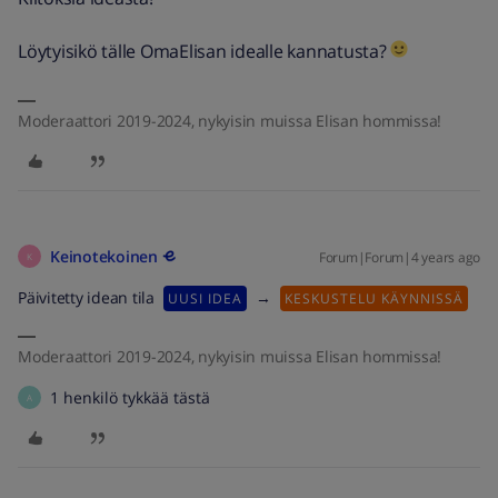
Löytyisikö tälle OmaElisan idealle kannatusta?
Moderaattori 2019-2024, nykyisin muissa Elisan hommissa!
Keinotekoinen
Forum|Forum|4 years ago
K
Päivitetty idean tila
→
UUSI IDEA
KESKUSTELU KÄYNNISSÄ
Moderaattori 2019-2024, nykyisin muissa Elisan hommissa!
1 henkilö tykkää tästä
A