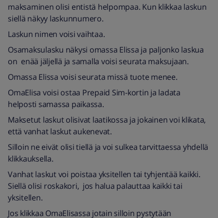
maksaminen olisi entistä helpompaa. Kun klikkaa laskun
siellä näkyy laskunnumero.
Laskun nimen voisi vaihtaa.
Osamaksulasku näkysi omassa Elissa ja paljonko laskua
on enää jäljellä ja samalla voisi seurata maksujaan.
Omassa Elissa voisi seurata missä tuote menee.
OmaElisa voisi ostaa Prepaid Sim-kortin ja ladata
helposti samassa paikassa.
Maksetut laskut olisivat laatikossa ja jokainen voi klikata,
että vanhat laskut aukenevat.
Silloin ne eivät olisi tiellä ja voi sulkea tarvittaessa yhdellä
klikkauksella.
Vanhat laskut voi poistaa yksitellen tai tyhjentää kaikki.
Siellä olisi roskakori, jos halua palauttaa kaikki tai
yksitellen.
Jos klikkaa OmaElisassa jotain silloin pystytään