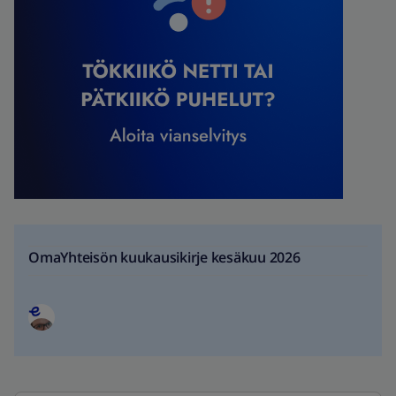
OmaYhteisön kuukausikirje kesäkuu 2026