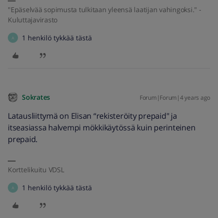
"Epäselvää sopimusta tulkitaan yleensä laatijan vahingoksi." -
Kuluttajavirasto
1 henkilö tykkää tästä
A
Sokrates
Forum|Forum|4 years ago
Latausliittymä on Elisan “rekisteröity prepaid" ja
itseasiassa halvempi mökkikäytössä kuin perinteinen
prepaid.
Korttelikuitu VDSL
1 henkilö tykkää tästä
A