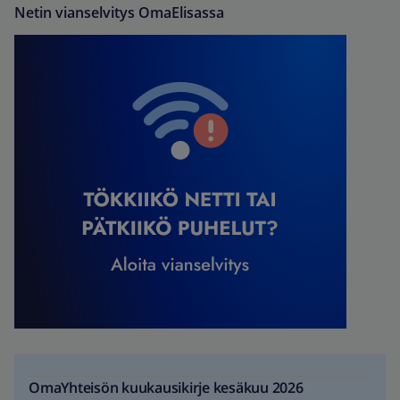
Netin vianselvitys OmaElisassa
OmaYhteisön kuukausikirje kesäkuu 2026