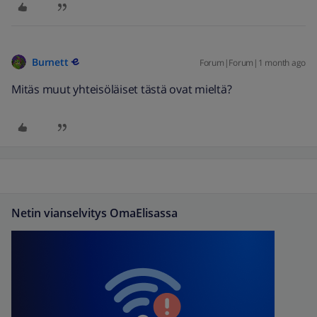
Burnett
Forum|Forum|1 month ago
Mitäs muut yhteisöläiset tästä ovat mieltä?
Netin vianselvitys OmaElisassa