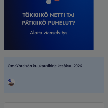
OmaYhteisön kuukausikirje kesäkuu 2026