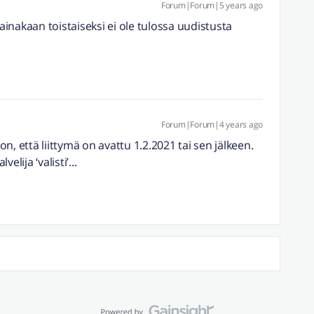
Forum|Forum|5 years ago
inakaan toistaiseksi ei ole tulossa uudistusta
Forum|Forum|4 years ago
, että liittymä on avattu 1.2.2021 tai sen jälkeen.
lija ‘valisti’...