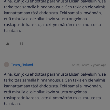
Aina, kun joku ehdottaa parannusta Elisan palveluihin, se
tarkoittaa samalla hinnannousua. Sen takia en ole valmis
kannattamaan tätä ehdotusta. Toki samalla myönnän,
että minulla ei ole ollut kovin suurta ongelmaa
roskapostin kanssa, ja toki ymmärrän miksi muutosta
halutaan.
Team_Finland
Forum|Forum|2 years ago
T
Aina, kun joku ehdottaa parannusta Elisan palveluihin, se
tarkoittaa samalla hinnannousua. Sen takia en ole valmis
kannattamaan tätä ehdotusta. Toki samalla myönnän,
että minulla ei ole ollut kovin suurta ongelmaa
roskapostin kanssa, ja toki ymmärrän miksi muutosta
halutaan.