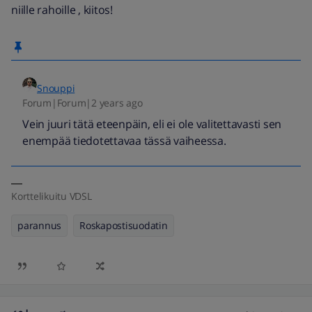
niille rahoille , kiitos!
Snouppi
Forum|Forum|2 years ago
Vein juuri tätä eteenpäin, eli ei ole valitettavasti sen
enempää tiedotettavaa tässä vaiheessa.
Korttelikuitu VDSL
parannus
Roskapostisuodatin