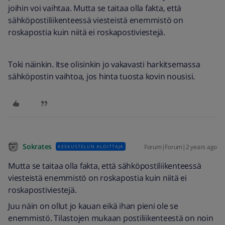
joihin voi vaihtaa. Mutta se taitaa olla fakta, että
sähköpostiliikenteessä viesteistä enemmistö on
roskapostia kuin niitä ei roskapostiviestejä.
Toki näinkin. Itse olisinkin jo vakavasti harkitsemassa
sähköpostin vaihtoa, jos hinta tuosta kovin nousisi.
Sokrates
Forum|Forum|2 years ago
KESKUSTELUN ALOITTAJA
Mutta se taitaa olla fakta, että sähköpostiliikenteessä
viesteistä enemmistö on roskapostia kuin niitä ei
roskapostiviestejä.
Juu näin on ollut jo kauan eikä ihan pieni ole se
enemmistö. Tilastojen mukaan postiliikenteestä on noin