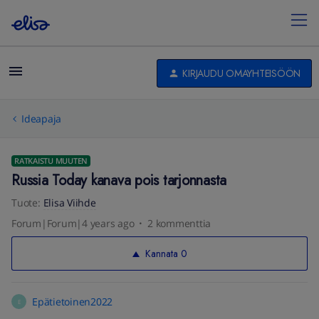
KIRJAUDU OMAYHTEISÖÖN
Ideapaja
RATKAISTU MUUTEN
Russia Today kanava pois tarjonnasta
Tuote
:
Elisa Viihde
Forum|Forum|4 years ago
2 kommenttia
Kannata
0
Epätietoinen2022
E