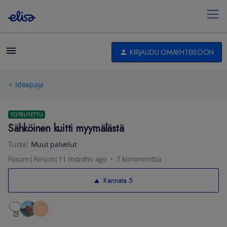
KIRJAUDU OMAYHTEISÖÖN
Ideapaja
TOTEUTETTU
Sähköinen kuitti myymälästä
Tuote
:
Muut palvelut
Forum|Forum|11 months ago
7 kommenttia
Kannata
5
Q