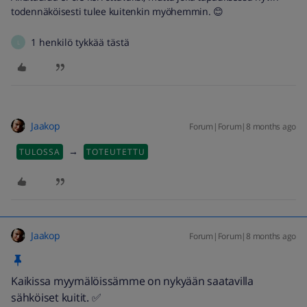
todennäköisesti tulee kuitenkin myöhemmin. 😊
1 henkilö tykkää tästä
L
Jaakop
Forum|Forum|8 months ago
→
TULOSSA
TOTEUTETTU
Jaakop
Forum|Forum|8 months ago
Kaikissa myymälöissämme on nykyään saatavilla
sähköiset kuitit. ✅