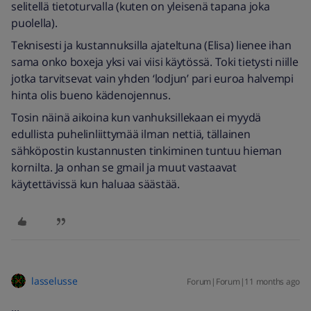
selitellä tietoturvalla (kuten on yleisenä tapana joka
puolella).
Teknisesti ja kustannuksilla ajateltuna (Elisa) lienee ihan
sama onko boxeja yksi vai viisi käytössä. Toki tietysti niille
jotka tarvitsevat vain yhden ‘lodjun’ pari euroa halvempi
hinta olis bueno kädenojennus.
Tosin näinä aikoina kun vanhuksillekaan ei myydä
edullista puhelinliittymää ilman nettiä, tällainen
sähköpostin kustannusten tinkiminen tuntuu hieman
kornilta. Ja onhan se gmail ja muut vastaavat
käytettävissä kun haluaa säästää.
lasselusse
Forum|Forum|11 months ago
...