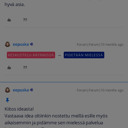
hyvä asia.
eepuska
Forum|Forum|10 months ago
→
KESKUSTELU KÄYNNISSÄ
PIDETÄÄN MIELESSÄ
eepuska
Forum|Forum|10 months ago
Kiitos ideasta!
Vastaava idea oltiinkin nostettu meillä esille myös
aikaisemmin ja pidämme sen mielessä palvelua