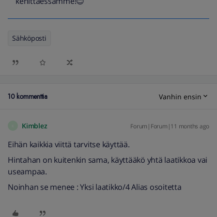
kehittäessämme!😊
Sähköposti
10 kommenttia
Vanhin ensin
Kimblez
Forum|Forum|11 months ago
K
Eihän kaikkia viittä tarvitse käyttää.
Hintahan on kuitenkin sama, käyttääkö yhtä laatikkoa vai
useampaa.
Noinhan se menee : Yksi laatikko/4 Alias osoitetta