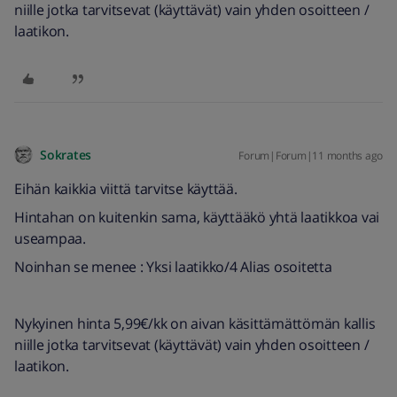
niille jotka tarvitsevat (käyttävät) vain yhden osoitteen /
laatikon.
Sokrates
Forum|Forum|11 months ago
Eihän kaikkia viittä tarvitse käyttää.
Hintahan on kuitenkin sama, käyttääkö yhtä laatikkoa vai
useampaa.
Noinhan se menee : Yksi laatikko/4 Alias osoitetta
Nykyinen hinta 5,99€/kk on aivan käsittämättömän kallis
niille jotka tarvitsevat (käyttävät) vain yhden osoitteen /
laatikon.