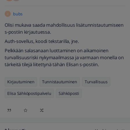
bubs
B
Olisi mukava saada mahdollisuus lisätunnistautumiseen
s-postiin kirjautuessa.
Auth-sovellus, koodi tekstarilla, jne.
Pelkkään salasanaan luottaminen on aikamoinen
turvallisuusriski nykymaailmassa ja varmaan monella on
tärkeitä tilejä liitettynä tähän Elisan s-postiin.
Kirjautuminen
Tunnistautuminen
Turvallisuus
Elisa Sähköpostipalvelu
Sähköposti