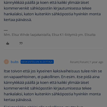
kännykkkää päällä ja koen että kaikki ylimääräiset
kommervenkit sähköpostiin kirjautumisessa tekee
hankalaksi, katon kuitenkin sähköpostia hyvinkin monta
kertaa päivässä.
Mm. Elisa Viihde laajakaistalla, Elisa K1-liittymiä ym. Elisalta
bubs
Forum|Forum|1 year ago
KESKUSTELUN ALOITTAJA
B
Itse toivon että jos kyseinen kaksivaiheisuus tulee niin se
on vapaaehtoinen, ei pakollinen. En esim. itse pidä aina
kännykkkää päällä ja koen että kaikki ylimääräiset
kommervenkit sähköpostiin kirjautumisessa tekee
hankalaksi, katon kuitenkin sähköpostia hyvinkin monta
kertaa päivässä.