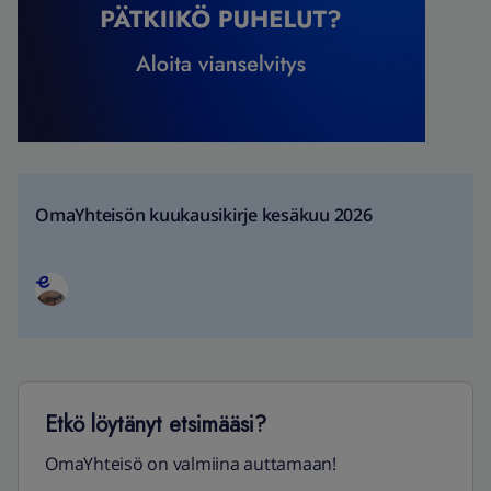
OmaYhteisön kuukausikirje kesäkuu 2026
Etkö löytänyt etsimääsi?
OmaYhteisö on valmiina auttamaan!