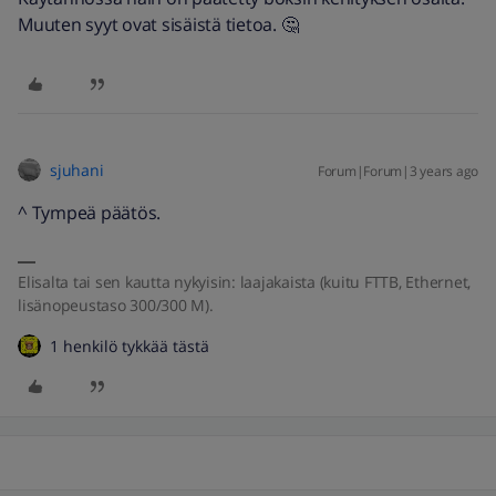
Muuten syyt ovat sisäistä tietoa. 🤔
sjuhani
Forum|Forum|3 years ago
^ Tympeä päätös.
Elisalta tai sen kautta nykyisin: laajakaista (kuitu FTTB, Ethernet,
lisänopeustaso 300/300 M).
1 henkilö tykkää tästä