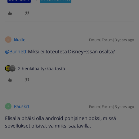
kkalle
Forum|Forum|3 years ago
K
@Burnett
Miksi ei toteuteta Disney+:ssan osalta?
2 henkilöä tykkää tästä
Pauski1
Forum|Forum|3 years ago
P
Elisalla pitäisi olla android pohjainen boksi, missä
sovellukset olisivat valmiiksi saatavilla.