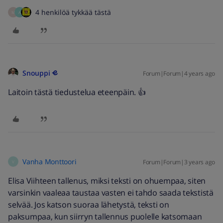
4 henkilöä tykkää tästä
M
A
Snouppi
Forum|Forum|4 years ago
Laitoin tästä tiedustelua eteenpäin. 👍
Vanha Monttoori
Forum|Forum|3 years ago
V
Elisa Viihteen tallenus, miksi teksti on ohuempaa, siten
varsinkin vaaleaa taustaa vasten ei tahdo saada tekstistä
selvää. Jos katson suoraa lähetystä, teksti on
paksumpaa, kun siirryn tallennus puolelle katsomaan