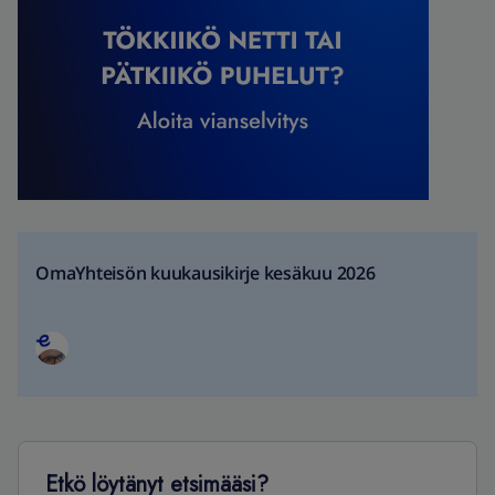
OmaYhteisön kuukausikirje kesäkuu 2026
Etkö löytänyt etsimääsi?