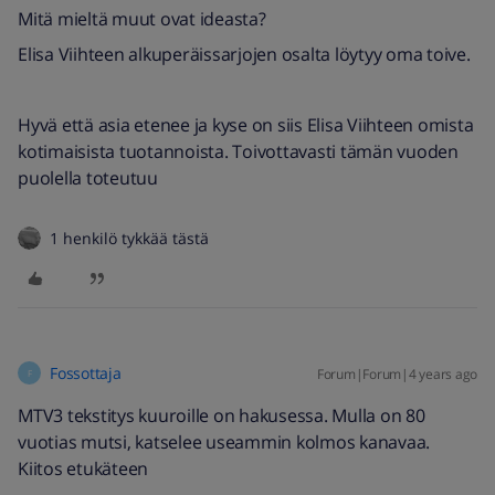
Mitä mieltä muut ovat ideasta?
Elisa Viihteen alkuperäissarjojen osalta löytyy oma toive.
Hyvä että asia etenee ja kyse on siis Elisa Viihteen omista
kotimaisista tuotannoista. Toivottavasti tämän vuoden
puolella toteutuu
1 henkilö tykkää tästä
Fossottaja
Forum|Forum|4 years ago
F
MTV3 tekstitys kuuroille on hakusessa. Mulla on 80
vuotias mutsi, katselee useammin kolmos kanavaa.
Kiitos etukäteen