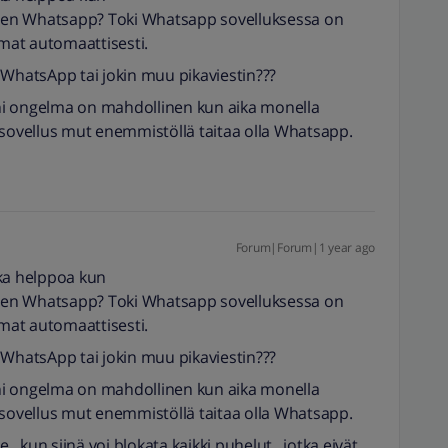
kuten Whatsapp? Toki Whatsapp sovelluksessa on
mat automaattisesti.
on WhatsApp tai jokin muu pikaviestin???
ni ongelma on mahdollinen kun aika monella
äsovellus mut enemmistöllä taitaa olla Whatsapp.
Forum|Forum|1 year ago
ika helppoa kun
kuten Whatsapp? Toki Whatsapp sovelluksessa on
mat automaattisesti.
on WhatsApp tai jokin muu pikaviestin???
ni ongelma on mahdollinen kun aika monella
äsovellus mut enemmistöllä taitaa olla Whatsapp.
 kun siinä voi blokata kaikki puhelut , jotka eivät