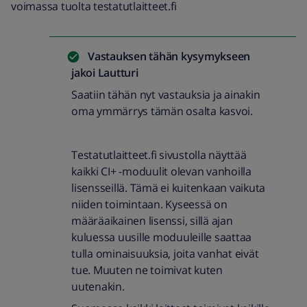
voimassa tuolta testatutlaitteet.fi
Vastauksen tähän kysymykseen
jakoi
Lautturi
Saatiin tähän nyt vastauksia ja ainakin
oma ymmärrys tämän osalta kasvoi.
Testatutlaitteet.fi sivustolla näyttää
kaikki CI+ -moduulit olevan vanhoilla
lisensseillä. Tämä ei kuitenkaan vaikuta
niiden toimintaan. Kyseessä on
määräaikainen lisenssi, sillä ajan
kuluessa uusille moduuleille saattaa
tulla ominaisuuksia, joita vanhat eivät
tue. Muuten ne toimivat kuten
uutenakin.