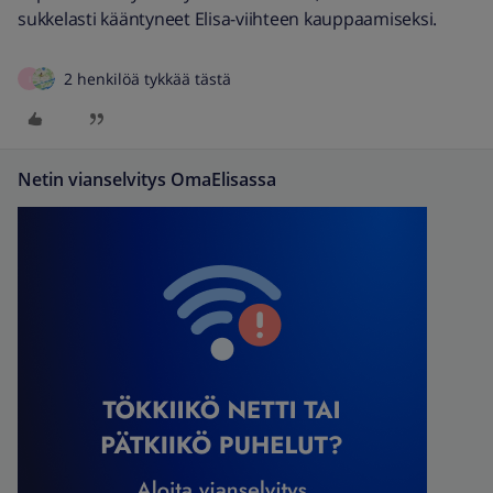
sukkelasti kääntyneet Elisa-viihteen kauppaamiseksi.
2 henkilöä tykkää tästä
I
Netin vianselvitys OmaElisassa