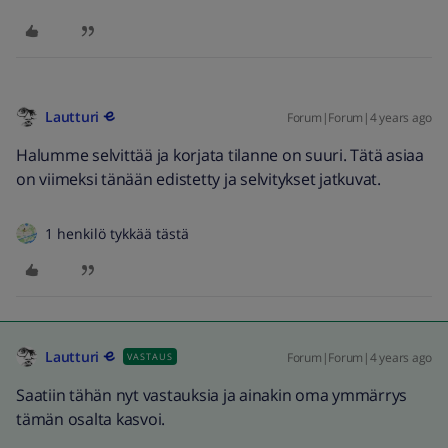
Lautturi
Forum|Forum|4 years ago
Halumme selvittää ja korjata tilanne on suuri. Tätä asiaa
on viimeksi tänään edistetty ja selvitykset jatkuvat.
1 henkilö tykkää tästä
Lautturi
Forum|Forum|4 years ago
VASTAUS
Saatiin tähän nyt vastauksia ja ainakin oma ymmärrys
tämän osalta kasvoi.