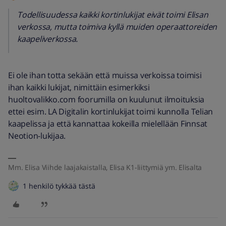
Todellisuudessa kaikki kortinlukijat eivät toimi Elisan
verkossa, mutta toimiva kyllä muiden operaattoreiden
kaapeliverkossa.
Ei ole ihan totta sekään että muissa verkoissa toimisi
ihan kaikki lukijat, nimittäin esimerkiksi
huoltovalikko.com foorumilla on kuulunut ilmoituksia
ettei esim. LA Digitalin kortinlukijat toimi kunnolla Telian
kaapelissa ja että kannattaa kokeilla mielellään Finnsat
Neotion-lukijaa.
Mm. Elisa Viihde laajakaistalla, Elisa K1-liittymiä ym. Elisalta
1 henkilö tykkää tästä