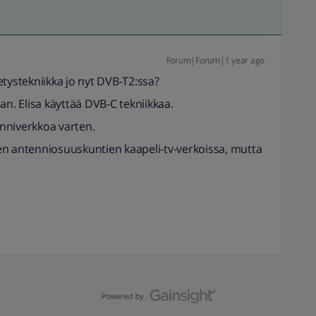
Forum|Forum|1 year ago
tystekniikka jo nyt DVB-T2:ssa?
an. Elisa käyttää DVB-C tekniikkaa.
nniverkkoa varten.
en antenniosuuskuntien kaapeli-tv-verkoissa, mutta