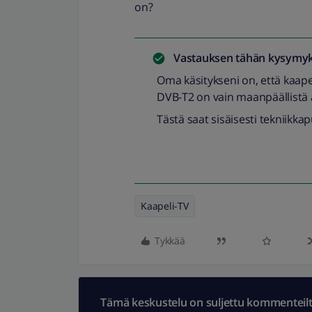
on?
Vastauksen tähän kysymyk
Oma käsitykseni on, että kaap
DVB-T2 on vain maanpäällistä 
Tästä saat sisäisesti tekniikka
Kaapeli-TV
Tykkää
Tämä keskustelu on suljettu kommenteilta.