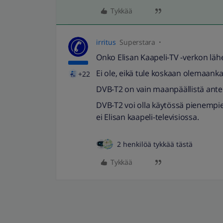
Tykkää
irritus
Superstara
Onko Elisan Kaapeli-TV -verkon lähe
Ei ole, eikä tule koskaan olemaanka
+22
DVB-T2 on vain maanpäällistä ante
DVB-T2 voi olla käytössä pienempi
ei Elisan kaapeli-televisiossa.
2 henkilöä tykkää tästä
Tykkää