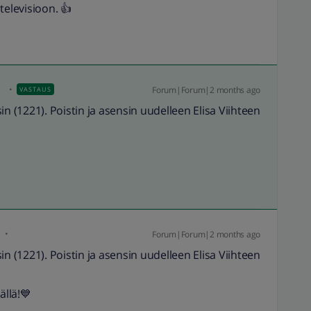
televisioon. 👍
Forum|Forum|2 months ago
VASTAUS
n (1221). Poistin ja asensin uudelleen Elisa Viihteen
i
Forum|Forum|2 months ago
n (1221). Poistin ja asensin uudelleen Elisa Viihteen
ällä!💙