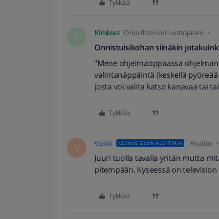
Tykkää
Kimblez
OmaYhteisön luottojäsen
K
Onnistuisikohan siinäkin jotakuinkin
“Mene ohjelmaoppaassa ohjelman 
valintanäppäintä (keskellä pyöreää
josta voi valita katso kanavaa tai t
Tykkää
Vakkli
Avulias
KESKUSTELUN ALOITTAJA
V
Juuri tuolla tavalla yritän mutta m
pitempään. Kyseessä on television
Tykkää