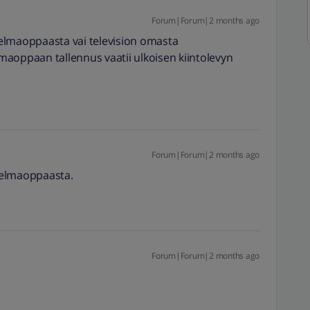
Forum|Forum|2 months ago
hjelmaoppaasta vai television omasta
aoppaan tallennus vaatii ulkoisen kiintolevyn
Forum|Forum|2 months ago
hjelmaoppaasta.
Forum|Forum|2 months ago