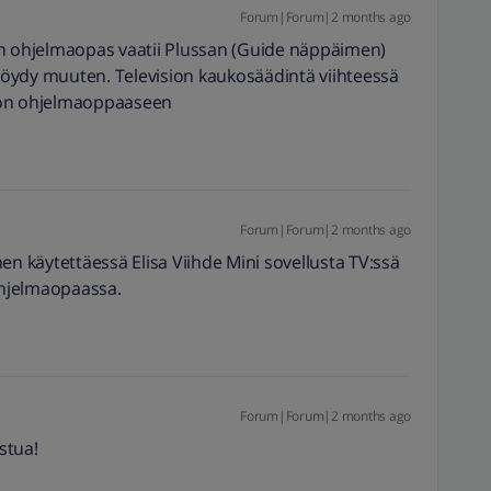
Forum|Forum|2 months ago
an ohjelmaopas vaatii Plussan (Guide näppäimen)
öydy muuten. Television kaukosäädintä viihteessä
ion ohjelmaoppaaseen
Forum|Forum|2 months ago
en käytettäessä Elisa Viihde Mini sovellusta TV:ssä
 ohjelmaopaassa.
Forum|Forum|2 months ago
stua!