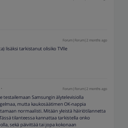
Forum|Forum|2 months ago
a) lisäksi tarkistanut olisiko TVlle
Forum|Forum|2 months ago
testailemaan Samsungin älytelevisiolla
ngelmaa, mutta kaukosäätimen OK-nappia
tamaan normaalisti. Mitään yleistä häiriötilannetta
. Tässä tilanteessa kannattaa tarkistella onko
jolla, sekä päivittää tai jopa kokonaan