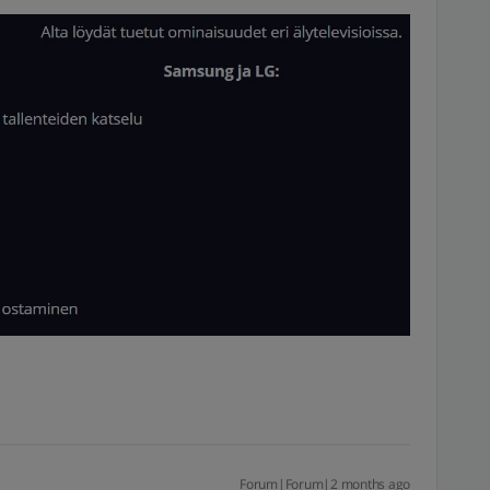
Forum|Forum|2 months ago