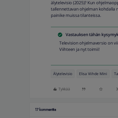
älytelevisio (2025)? Kun ohjelmao
tallennettavan ohjelman kohdalla n
painike muissa tilanteissa.
Vastauksen tähän kysymyk
Television ohjelmaversio on vii
Viihteen ja nyt toimii!
Älytelevisio
Elisa Viihde Mini
Ta
Tykkää
17 kommenttia