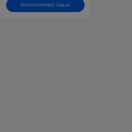
ESITÄ KYSYMYKSESI TÄÄLLÄ!