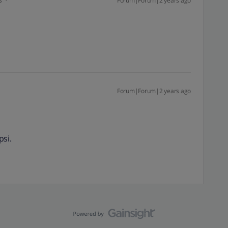
Forum|Forum|2 years ago
Forum|Forum|2 years ago
psi.