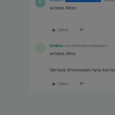
R
se tepsi, kiitos
Tykkää
Kimblez
OmaYhteisön luottojäsen
K
se tepsi, kiitos
Ole hyvä. Erinomaisen hyvä, kun te
Tykkää