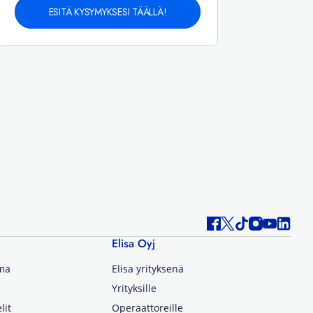
ESITÄ KYSYMYKSESI TÄÄLLÄ!
Elisa Oyj
lma
Elisa yrityksenä
Yrityksille
lit
Operaattoreille